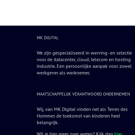
MK DIGITAL
We zijn gespecialiseerd in werving- en selectie
voor de datacenter, cloud, telecom en hosting
industrie. Een persoonlijke aanpak voor zowel
werkgever als werknemer.
MAATSCHAPPELIJK VERANTWOORD ONDERNEMEN
Wij, van MK Digital vinden net als Terres des
Hommes de toekomst van kinderen heel
belangrijk.
Wil je hier meer over weten? Kijk dan
hier
.