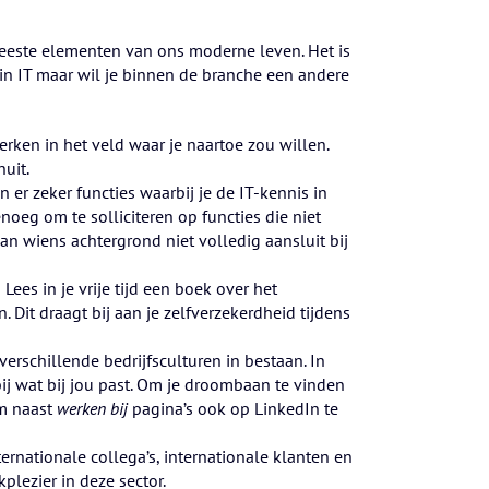
meeste elementen van ons moderne leven. Het is
 in IT maar wil je binnen de branche een andere
rken in het veld waar je naartoe zou willen.
uit.
jn er zeker functies waarbij je de IT-kennis in
oeg om te solliciteren op functies die niet
n wiens achtergrond niet volledig aansluit bij
Lees in je vrije tijd een boek over het
 Dit draagt bij aan je zelfverzekerdheid tijdens
erschillende bedrijfsculturen in bestaan. In
bij wat bij jou past. Om je droombaan te vinden
om naast
werken bij
pagina’s ook op LinkedIn te
ternationale collega’s, internationale klanten en
plezier in deze sector.