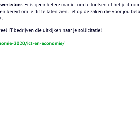
 werkvloer.
Er is geen betere manier om te toetsen of het je droom
en bereid om je dit te laten zien. Let op de zaken die voor jou be
s.
l IT bedrijven die uitkijken naar je sollicitatie!
onomie-2020/ict-en-economie/