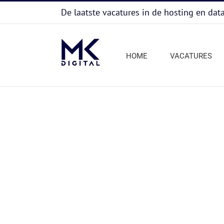
Ga
De laatste vacatures in de hosting en dat
naar
inhoud
HOME
VACATURES