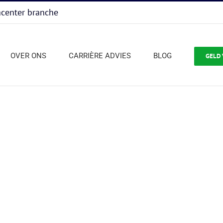
acenter branche
OVER ONS
CARRIÈRE ADVIES
BLOG
GELD 