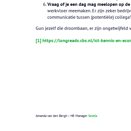
Vraag of je een dag mag meelopen op de
werkvloer meemaken. Er zijn zeker bedrijv
communicatie tussen (potentiële) collega’
Gun jezelf die droombaan, er zijn ongetwijfeld vee
[1]
https://longreads.cbs.nl/ict-kennis-en-ec
Amanda van den Bergh – HR Manager
Sentia