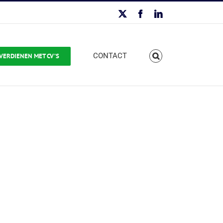
X
Facebook
LinkedIn
CONTACT
VERDIENEN MET CV’S