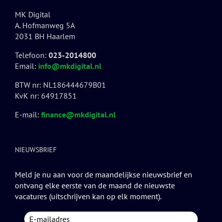
MK Digital
A. Hofmanweg 5A
2031 BH Haarlem
Telefoon:
023-2014800
Email:
info@mkdigital.nl
BTW nr: NL186444679B01
KvK nr: 64917851
E-mail:
finance@mkdigital.nl
NIEUWSBRIEF
Meld je nu aan voor de maandelijkse nieuwsbrief en
ontvang elke eerste van de maand de nieuwste
vacatures (uitschrijven kan op elk moment).