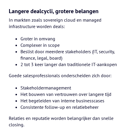
Langere dealcycli, grotere belangen
In markten zoals sovereign cloud en managed
infrastructure worden deals:
Groter in omvang
Complexer in scope
Beslist door meerdere stakeholders (IT, security,
finance, legal, board)
2 tot 3 keer langer dan traditionele IT-aankopen
Goede salesprofessionals onderscheiden zich door:
Stakeholdermanagement
Het bouwen van vertrouwen over langere tijd
Het begeleiden van interne businesscases
Consistente follow-up en relatiebeheer
Relaties en reputatie worden belangrijker dan snelle
closing.