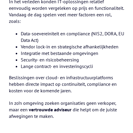
In het verleden konden IT-oplossingen relatief
eenvoudig worden vergeleken op prijs en functionaliteit.
Vandaag de dag spelen veel meer factoren een rol,
zoals:
Data-soevereiniteit en compliance (NIS2, DORA, EU
Data Act)
Vendor lock-in en strategische afhankelijkheden
Integratie met bestaande omgevingen
Security- en risicobeheersing
Lange contract- en investeringscycli
Beslissingen over cloud- en infrastructuurplatforms
hebben directe impact op continuïteit, compliance en
kosten voor de komende jaren.
In zo’n omgeving zoeken organisaties geen verkoper,
maar een
vertrouwde adviseur
die helpt om de juiste
afwegingen te maken.