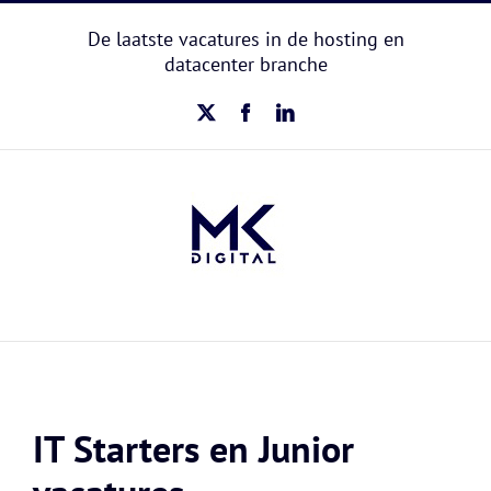
Ga
naar
De laatste vacatures in de hosting en
inhoud
datacenter branche
X
Facebook
LinkedIn
IT Starters en Junior