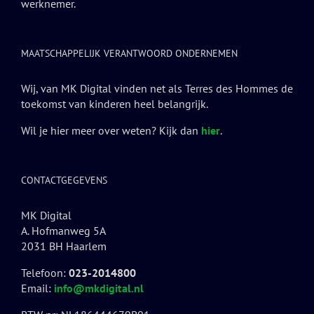
werknemer.
MAATSCHAPPELIJK VERANTWOORD ONDERNEMEN
Wij, van MK Digital vinden net als Terres des Hommes de
toekomst van kinderen heel belangrijk.
Wil je hier meer over weten? Kijk dan
hier
.
CONTACTGEGEVENS
MK Digital
A. Hofmanweg 5A
2031 BH Haarlem
Telefoon:
023-2014800
Email:
info@mkdigital.nl