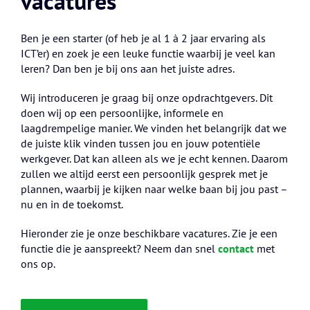
vacatures
Ben je een starter (of heb je al 1 à 2 jaar ervaring als
ICT’er) en zoek je een leuke functie waarbij je veel kan
leren? Dan ben je bij ons aan het juiste adres.
Wij introduceren je graag bij onze opdrachtgevers. Dit
doen wij op een persoonlijke, informele en
laagdrempelige manier. We vinden het belangrijk dat we
de juiste klik vinden tussen jou en jouw potentiële
werkgever. Dat kan alleen als we je echt kennen. Daarom
zullen we altijd eerst een persoonlijk gesprek met je
plannen, waarbij je kijken naar welke baan bij jou past –
nu en in de toekomst.
Hieronder zie je onze beschikbare vacatures. Zie je een
functie die je aanspreekt? Neem dan snel
contact
met
ons op.