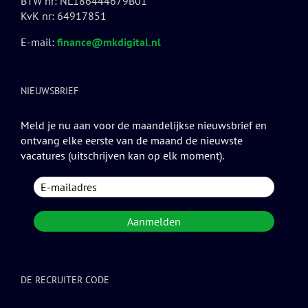
BTW nr: NL186444679B01
KvK nr: 64917851
E-mail:
finance@mkdigital.nl
NIEUWSBRIEF
Meld je nu aan voor de maandelijkse nieuwsbrief en
ontvang elke eerste van de maand de nieuwste
vacatures (uitschrijven kan op elk moment).
DE RECRUITER CODE