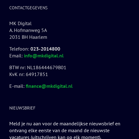
CONTACTGEGEVENS
MK Digital
A. Hofmanweg 5A
2031 BH Haarlem
Telefoon:
023-2014800
Email:
info@mkdigital.nl
BTW nr: NL186444679B01
KvK nr: 64917851
E-mail:
finance@mkdigital.nl
NIEUWSBRIEF
Meld je nu aan voor de maandelijkse nieuwsbrief en
ontvang elke eerste van de maand de nieuwste
vacatures (uitschrijven kan op elk moment).