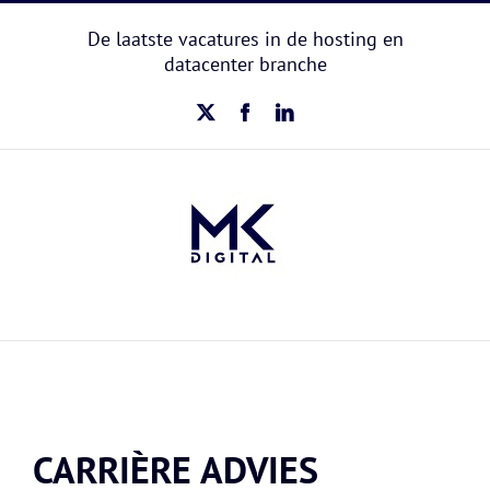
Ga
naar
De laatste vacatures in de hosting en
inhoud
datacenter branche
X
Facebook
LinkedIn
CARRIÈRE ADVIES