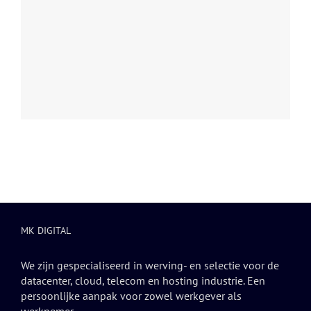
MK DIGITAL
We zijn gespecialiseerd in werving- en selectie voor de
datacenter, cloud, telecom en hosting industrie. Een
persoonlijke aanpak voor zowel werkgever als