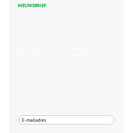
NIEUWSBRIEF
Meld je nu aan voor de maandelijkse nieuwsbrief en
ontvang elke eerste van de maand de nieuwste
vacatures (uitschrijven kan op elk moment).