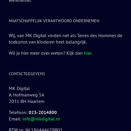
werknemer.
MAATSCHAPPELIJK VERANTWOORD ONDERNEMEN
Wij, van MK Digital vinden net als Terres des Hommes de
toekomst van kinderen heel belangrijk.
Wil je hier meer over weten? Kijk dan
hier
.
CONTACTGEGEVENS
MK Digital
A. Hofmanweg 5A
2031 BH Haarlem
Telefoon:
023-2014800
Email:
info@mkdigital.nl
BTW nr: NL186444679B01