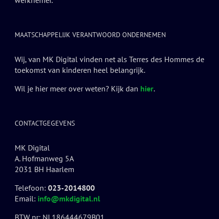
werknemer.
MAATSCHAPPELIJK VERANTWOORD ONDERNEMEN
Wij, van MK Digital vinden net als Terres des Hommes de
toekomst van kinderen heel belangrijk.
Wil je hier meer over weten? Kijk dan
hier
.
CONTACTGEGEVENS
MK Digital
A. Hofmanweg 5A
2031 BH Haarlem
Telefoon:
023-2014800
Email:
info@mkdigital.nl
BTW nr: NL186444679B01