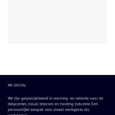
MK DIGITAL
We zijn gespecialiseerd in werving- en selectie voor de
datacenter, cloud, telecom en hosting industrie. Een
persoonlijke aanpak voor zowel werkgever als