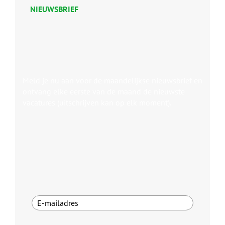
NIEUWSBRIEF
Meld je nu aan voor de maandelijkse nieuwsbrief en
ontvang elke eerste van de maand de nieuwste
vacatures (uitschrijven kan op elk moment).