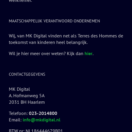
werknemer.
MAATSCHAPPELIJK VERANTWOORD ONDERNEMEN
Wij, van MK Digital vinden net als Terres des Hommes de
toekomst van kinderen heel belangrijk.
Wil je hier meer over weten? Kijk dan
hier
.
CONTACTGEGEVENS
MK Digital
A. Hofmanweg 5A
2031 BH Haarlem
Telefoon:
023-2014800
Email:
info@mkdigital.nl
BTW nr: NL186444679B01