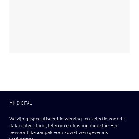
MK DIGITAL
We zijn gespecialiseerd in werving- en selectie voor de
datacenter, cloud, telecom en hosting industrie. Een
persoonlijke aanpak voor zowel werkgever als