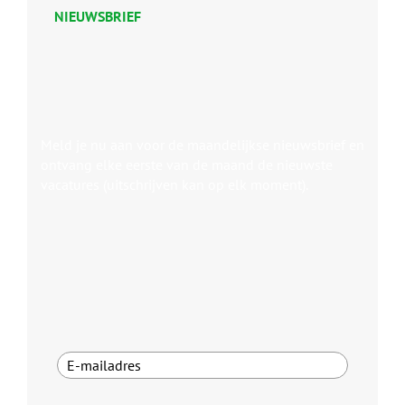
NIEUWSBRIEF
Meld je nu aan voor de maandelijkse nieuwsbrief en
ontvang elke eerste van de maand de nieuwste
vacatures (uitschrijven kan op elk moment).