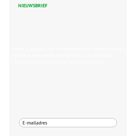
NIEUWSBRIEF
Meld je nu aan voor de maandelijkse nieuwsbrief en
ontvang elke eerste van de maand de nieuwste
vacatures (uitschrijven kan op elk moment).