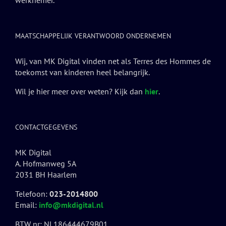
werknemer.
MAATSCHAPPELIJK VERANTWOORD ONDERNEMEN
Wij, van MK Digital vinden net als Terres des Hommes de
toekomst van kinderen heel belangrijk.
Wil je hier meer over weten? Kijk dan
hier
.
CONTACTGEGEVENS
MK Digital
A. Hofmanweg 5A
2031 BH Haarlem
Telefoon:
023-2014800
Email:
info@mkdigital.nl
BTW nr: NL186444679B01