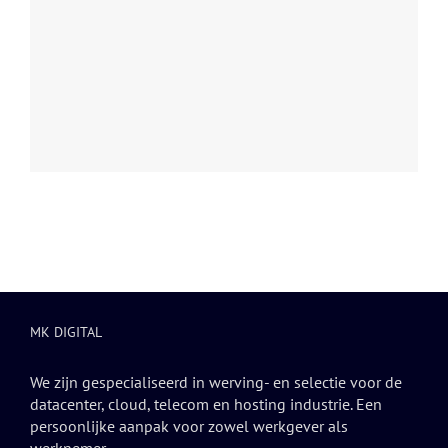
MK DIGITAL
We zijn gespecialiseerd in werving- en selectie voor de
datacenter, cloud, telecom en hosting industrie. Een
persoonlijke aanpak voor zowel werkgever als