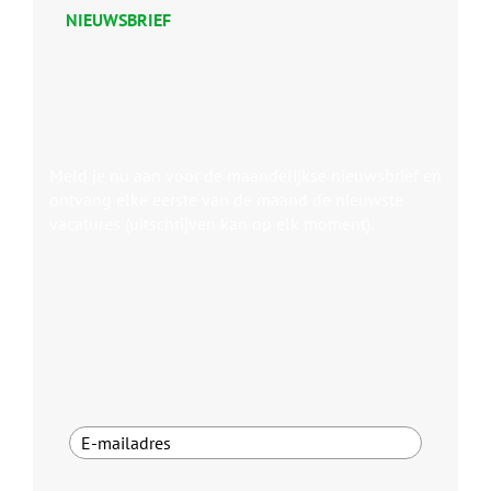
NIEUWSBRIEF
Meld je nu aan voor de maandelijkse nieuwsbrief en
ontvang elke eerste van de maand de nieuwste
vacatures (uitschrijven kan op elk moment).