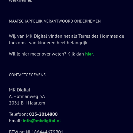
werknemer.
MAATSCHAPPELIJK VERANTWOORD ONDERNEMEN
Wij, van MK Digital vinden net als Terres des Hommes de
toekomst van kinderen heel belangrijk.
Wil je hier meer over weten? Kijk dan
hier
.
CONTACTGEGEVENS
MK Digital
A. Hofmanweg 5A
2031 BH Haarlem
Telefoon:
023-2014800
Email:
info@mkdigital.nl
BTW nr: NL186444679B01