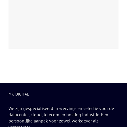
MK DIGITAL
We zijn gespecialiseerd in werving- en selectie voor de
datacenter, cloud, telecom en hosting industrie. Een
persoonlijke aanpak voor zowel werkgever als