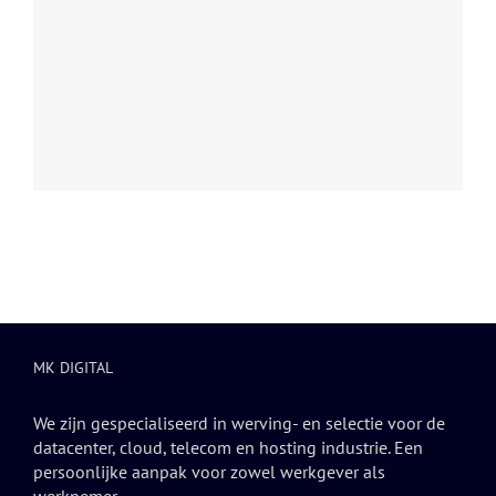
MK DIGITAL
We zijn gespecialiseerd in werving- en selectie voor de
datacenter, cloud, telecom en hosting industrie. Een
persoonlijke aanpak voor zowel werkgever als