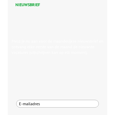
NIEUWSBRIEF
Meld je nu aan voor de maandelijkse nieuwsbrief en
ontvang elke eerste van de maand de nieuwste
vacatures (uitschrijven kan op elk moment).