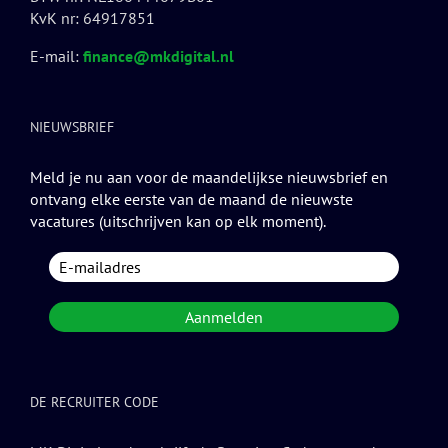
KvK nr: 64917851
E-mail:
finance@mkdigital.nl
NIEUWSBRIEF
Meld je nu aan voor de maandelijkse nieuwsbrief en
ontvang elke eerste van de maand de nieuwste
vacatures (uitschrijven kan op elk moment).
DE RECRUITER CODE