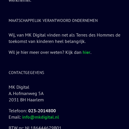
werknemer.
MAATSCHAPPELIJK VERANTWOORD ONDERNEMEN
Wij, van MK Digital vinden net als Terres des Hommes de
toekomst van kinderen heel belangrijk.
Wil je hier meer over weten? Kijk dan
hier
.
CONTACTGEGEVENS
MK Digital
A. Hofmanweg 5A
2031 BH Haarlem
Telefoon:
023-2014800
Email:
info@mkdigital.nl
BTW nr: NL186444679B01