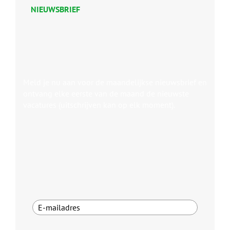
NIEUWSBRIEF
Meld je nu aan voor de maandelijkse nieuwsbrief en
ontvang elke eerste van de maand de nieuwste
vacatures (uitschrijven kan op elk moment).