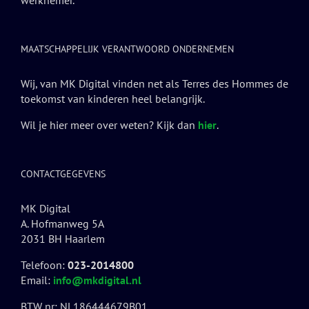
werknemer.
MAATSCHAPPELIJK VERANTWOORD ONDERNEMEN
Wij, van MK Digital vinden net als Terres des Hommes de
toekomst van kinderen heel belangrijk.
Wil je hier meer over weten? Kijk dan
hier
.
CONTACTGEGEVENS
MK Digital
A. Hofmanweg 5A
2031 BH Haarlem
Telefoon:
023-2014800
Email:
info@mkdigital.nl
BTW nr: NL186444679B01