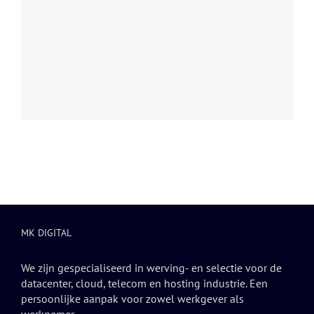
MK DIGITAL
We zijn gespecialiseerd in werving- en selectie voor de
datacenter, cloud, telecom en hosting industrie. Een
persoonlijke aanpak voor zowel werkgever als