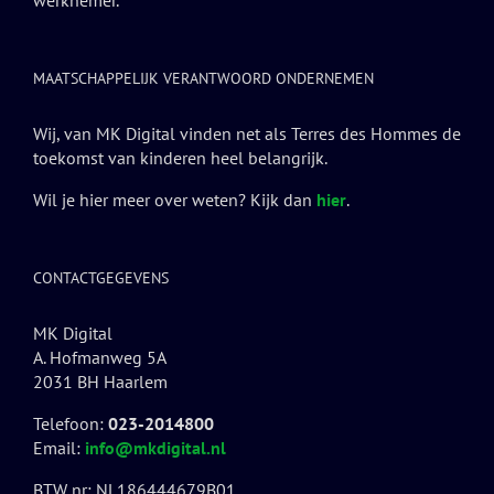
werknemer.
MAATSCHAPPELIJK VERANTWOORD ONDERNEMEN
Wij, van MK Digital vinden net als Terres des Hommes de
toekomst van kinderen heel belangrijk.
Wil je hier meer over weten? Kijk dan
hier
.
CONTACTGEGEVENS
MK Digital
A. Hofmanweg 5A
2031 BH Haarlem
Telefoon:
023-2014800
Email:
info@mkdigital.nl
BTW nr: NL186444679B01