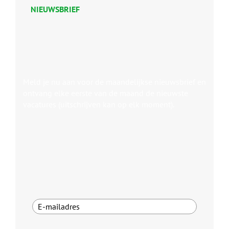
NIEUWSBRIEF
Meld je nu aan voor de maandelijkse nieuwsbrief en
ontvang elke eerste van de maand de nieuwste
vacatures (uitschrijven kan op elk moment).