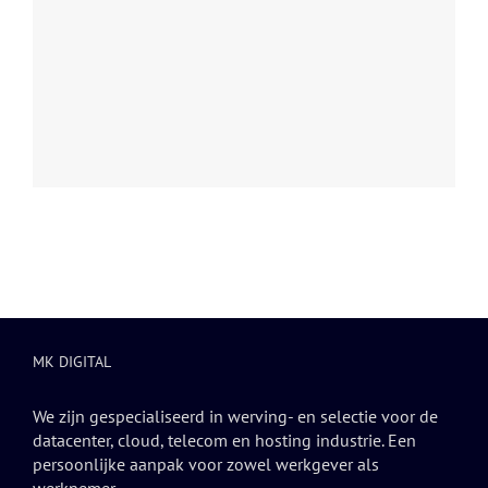
MK DIGITAL
We zijn gespecialiseerd in werving- en selectie voor de
datacenter, cloud, telecom en hosting industrie. Een
persoonlijke aanpak voor zowel werkgever als