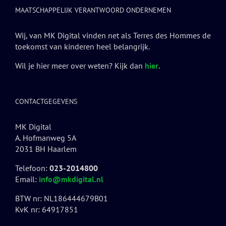
MAATSCHAPPELIJK VERANTWOORD ONDERNEMEN
Wij, van MK Digital vinden net als Terres des Hommes de
toekomst van kinderen heel belangrijk.
Wil je hier meer over weten? Kijk dan
hier
.
CONTACTGEGEVENS
MK Digital
A. Hofmanweg 5A
2031 BH Haarlem
Telefoon:
023-2014800
Email:
info@mkdigital.nl
BTW nr: NL186444679B01
KvK nr: 64917851