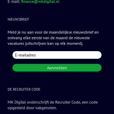
E-mail:
finance@mkdigital.nl
NIEUWSBRIEF
Meld je nu aan voor de maandelijkse nieuwsbrief en
ontvang elke eerste van de maand de nieuwste
vacatures (uitschrijven kan op elk moment).
DE RECRUITER CODE
MK Digital onderschrijft de Recruiter Code, een code
opgesteld door vakgenoten.