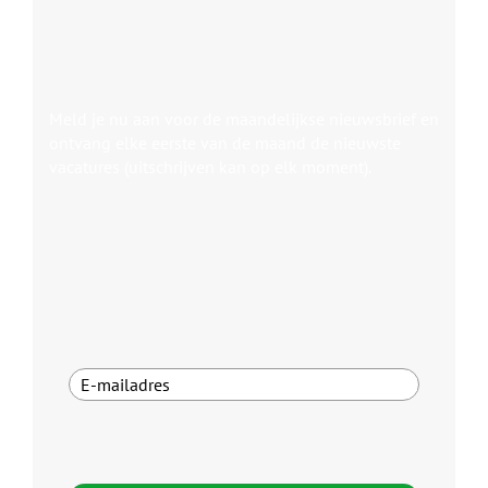
Meld je nu aan voor de maandelijkse nieuwsbrief en
ontvang elke eerste van de maand de nieuwste
vacatures (uitschrijven kan op elk moment).