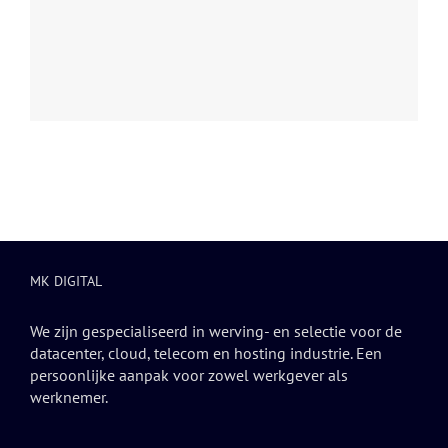
MK DIGITAL
We zijn gespecialiseerd in werving- en selectie voor de
datacenter, cloud, telecom en hosting industrie. Een
persoonlijke aanpak voor zowel werkgever als
werknemer.