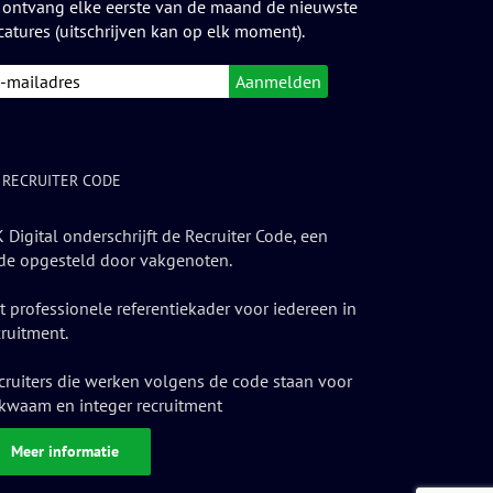
 ontvang elke eerste van de maand de nieuwste
catures (uitschrijven kan op elk moment).
 RECRUITER CODE
 Digital onderschrijft de Recruiter Code, een
de opgesteld door vakgenoten.
t professionele referentiekader voor iedereen in
cruitment.
cruiters die werken volgens de code staan voor
kwaam en integer recruitment
Meer informatie