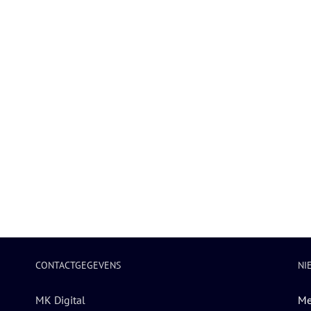
CONTACTGEGEVENS
NI
MK Digital
Me