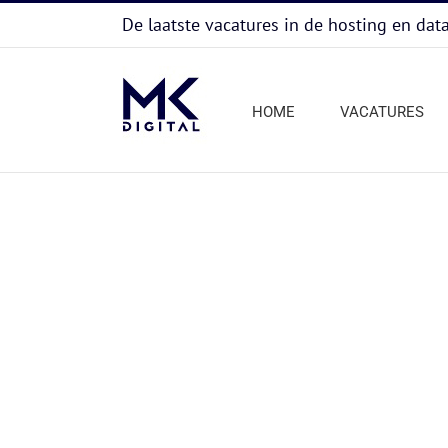
Ga
De laatste vacatures in de hosting en dat
naar
inhoud
HOME
VACATURES