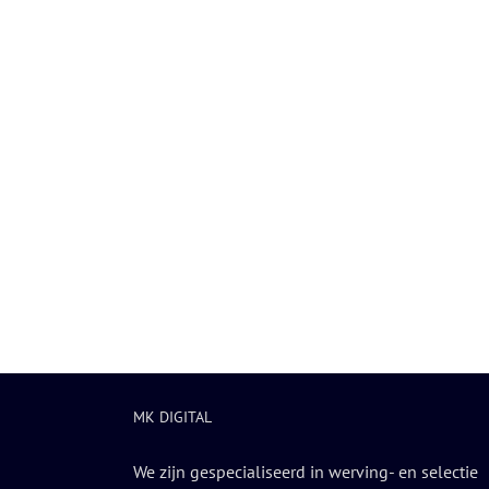
MK DIGITAL
We zijn gespecialiseerd in werving- en selectie