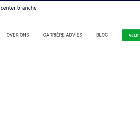
acenter branche
OVER ONS
CARRIÈRE ADVIES
BLOG
GELD 