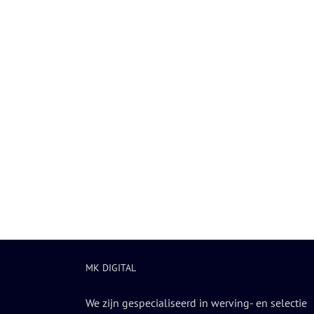
MK DIGITAL
We zijn gespecialiseerd in werving- en selectie