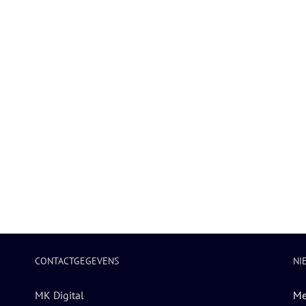
CONTACTGEGEVENS
NI
MK Digital
Me