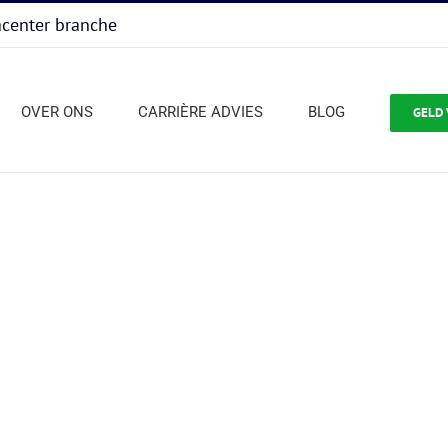
acenter branche
OVER ONS
CARRIÈRE ADVIES
BLOG
GELD 