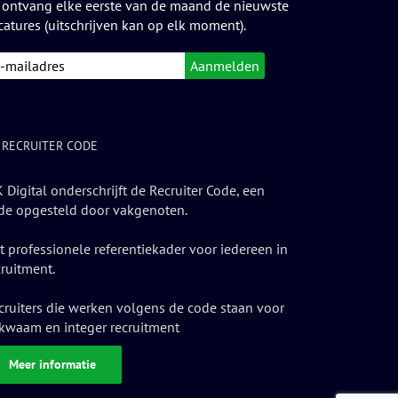
 ontvang elke eerste van de maand de nieuwste
catures (uitschrijven kan op elk moment).
 RECRUITER CODE
 Digital onderschrijft de Recruiter Code, een
de opgesteld door vakgenoten.
t professionele referentiekader voor iedereen in
cruitment.
cruiters die werken volgens de code staan voor
kwaam en integer recruitment
Meer informatie