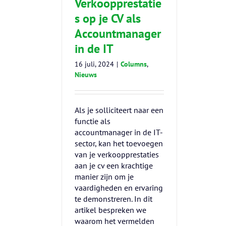
Verkoopprestatie
s op je CV als
Accountmanager
in de IT
16 juli, 2024
|
Columns
,
Nieuws
Als je solliciteert naar een
functie als
accountmanager in de IT-
sector, kan het toevoegen
van je verkoopprestaties
aan je cv een krachtige
manier zijn om je
vaardigheden en ervaring
te demonstreren. In dit
artikel bespreken we
waarom het vermelden