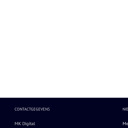
CONTACTGEGEVENS
NI
MK Digital
Me