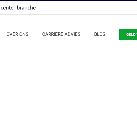
acenter branche
OVER ONS
CARRIÈRE ADVIES
BLOG
GELD 