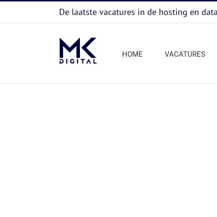
Ga
De laatste vacatures in de hosting en dat
naar
inhoud
HOME
VACATURES