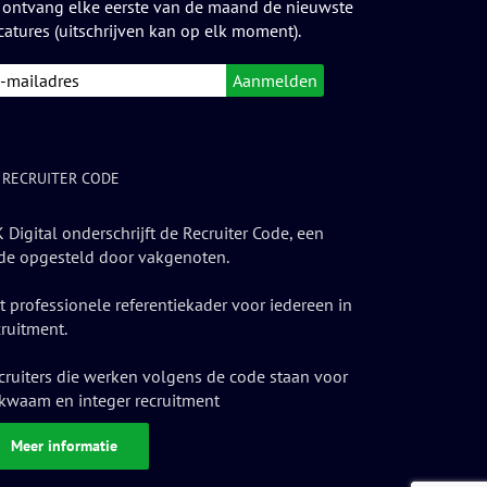
 ontvang elke eerste van de maand de nieuwste
catures (uitschrijven kan op elk moment).
 RECRUITER CODE
 Digital onderschrijft de Recruiter Code, een
de opgesteld door vakgenoten.
t professionele referentiekader voor iedereen in
cruitment.
cruiters die werken volgens de code staan voor
kwaam en integer recruitment
Meer informatie