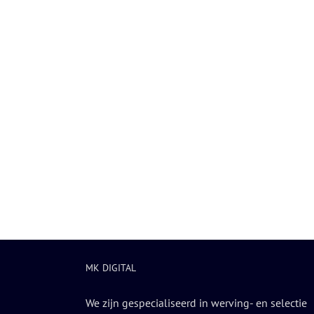
MK DIGITAL
We zijn gespecialiseerd in werving- en selectie