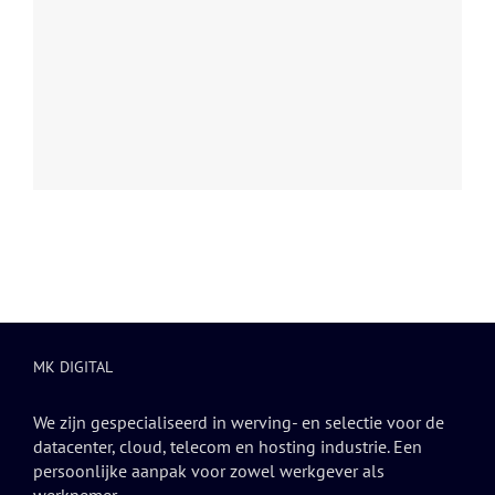
MK DIGITAL
We zijn gespecialiseerd in werving- en selectie voor de
datacenter, cloud, telecom en hosting industrie. Een
persoonlijke aanpak voor zowel werkgever als