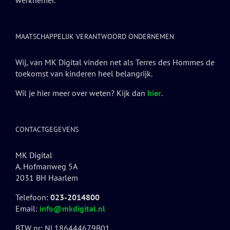
werknemer.
MAATSCHAPPELIJK VERANTWOORD ONDERNEMEN
Wij, van MK Digital vinden net als Terres des Hommes de
toekomst van kinderen heel belangrijk.
Wil je hier meer over weten? Kijk dan
hier
.
CONTACTGEGEVENS
MK Digital
A. Hofmanweg 5A
2031 BH Haarlem
Telefoon:
023-2014800
Email:
info@mkdigital.nl
BTW nr: NL186444679B01