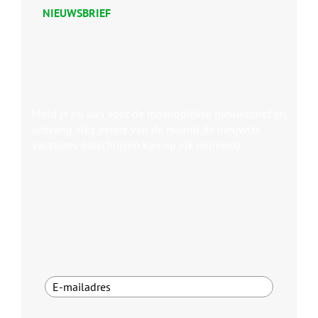
NIEUWSBRIEF
Meld je nu aan voor de maandelijkse nieuwsbrief en
ontvang elke eerste van de maand de nieuwste
vacatures (uitschrijven kan op elk moment).