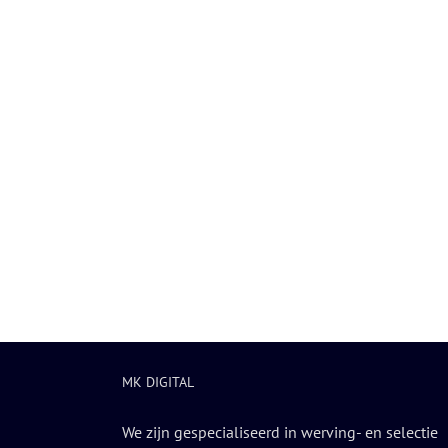
MK DIGITAL
We zijn gespecialiseerd in werving- en selectie