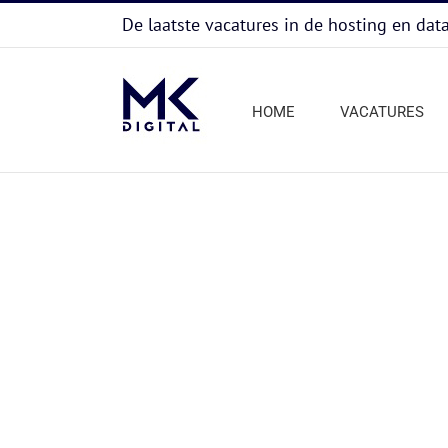
Ga
De laatste vacatures in de hosting en dat
naar
inhoud
HOME
VACATURES