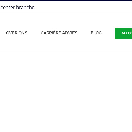
acenter branche
OVER ONS
CARRIÈRE ADVIES
BLOG
GELD 