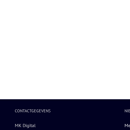
CONTACTGEGEVENS
NI
MK Digital
Me