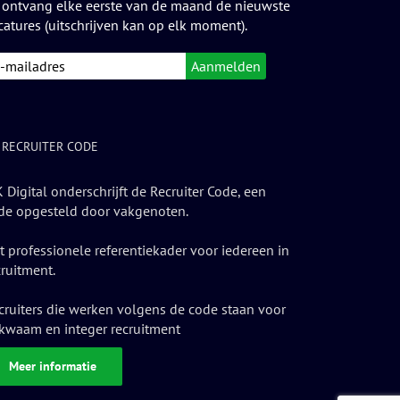
 ontvang elke eerste van de maand de nieuwste
catures (uitschrijven kan op elk moment).
 RECRUITER CODE
 Digital onderschrijft de Recruiter Code, een
de opgesteld door vakgenoten.
t professionele referentiekader voor iedereen in
cruitment.
cruiters die werken volgens de code staan voor
kwaam en integer recruitment
Meer informatie