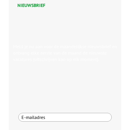
NIEUWSBRIEF
Meld je nu aan voor de maandelijkse nieuwsbrief en
ontvang elke eerste van de maand de nieuwste
vacatures (uitschrijven kan op elk moment).