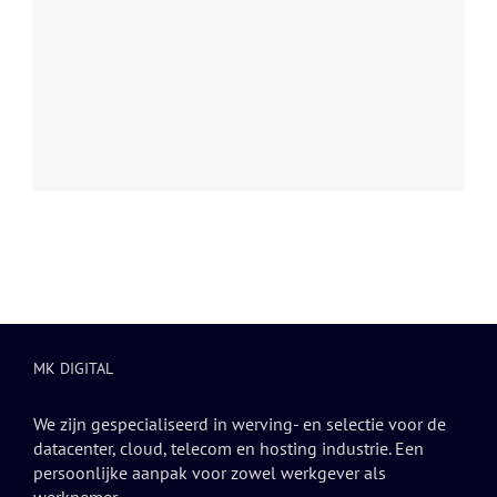
MK DIGITAL
We zijn gespecialiseerd in werving- en selectie voor de
datacenter, cloud, telecom en hosting industrie. Een
persoonlijke aanpak voor zowel werkgever als