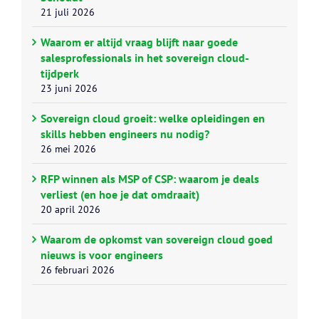
21 juli 2026
Waarom er altijd vraag blijft naar goede
salesprofessionals in het sovereign cloud-
tijdperk
23 juni 2026
Sovereign cloud groeit: welke opleidingen en
skills hebben engineers nu nodig?
26 mei 2026
RFP winnen als MSP of CSP: waarom je deals
verliest (en hoe je dat omdraait)
20 april 2026
Waarom de opkomst van sovereign cloud goed
nieuws is voor engineers
26 februari 2026