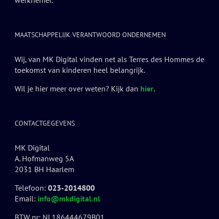
werknemer.
MAATSCHAPPELIJK VERANTWOORD ONDERNEMEN
Wij, van MK Digital vinden net als Terres des Hommes de
toekomst van kinderen heel belangrijk.
Wil je hier meer over weten? Kijk dan
hier
.
CONTACTGEGEVENS
MK Digital
A. Hofmanweg 5A
2031 BH Haarlem
Telefoon:
023-2014800
Email:
info@mkdigital.nl
BTW nr: NL186444679B01