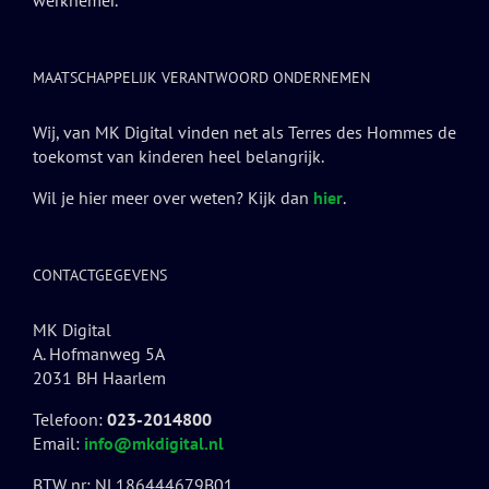
werknemer.
MAATSCHAPPELIJK VERANTWOORD ONDERNEMEN
Wij, van MK Digital vinden net als Terres des Hommes de
toekomst van kinderen heel belangrijk.
Wil je hier meer over weten? Kijk dan
hier
.
CONTACTGEGEVENS
MK Digital
A. Hofmanweg 5A
2031 BH Haarlem
Telefoon:
023-2014800
Email:
info@mkdigital.nl
BTW nr: NL186444679B01