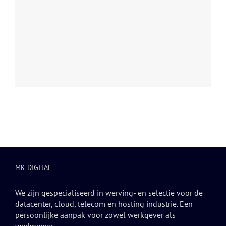
MK DIGITAL
We zijn gespecialiseerd in werving- en selectie voor de
datacenter, cloud, telecom en hosting industrie. Een
persoonlijke aanpak voor zowel werkgever als