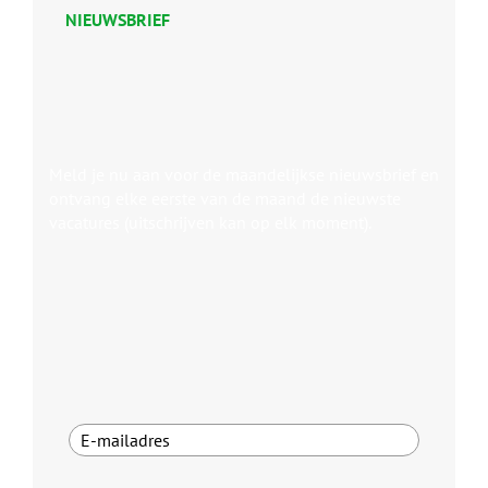
NIEUWSBRIEF
Meld je nu aan voor de maandelijkse nieuwsbrief en
ontvang elke eerste van de maand de nieuwste
vacatures (uitschrijven kan op elk moment).