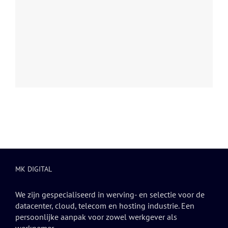
MK DIGITAL
We zijn gespecialiseerd in werving- en selectie voor de
datacenter, cloud, telecom en hosting industrie. Een
persoonlijke aanpak voor zowel werkgever als