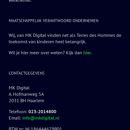
werknemer.
MAATSCHAPPELIJK VERANTWOORD ONDERNEMEN
Wij, van MK Digital vinden net als Terres des Hommes de
toekomst van kinderen heel belangrijk.
Wil je hier meer over weten? Kijk dan
hier
.
CONTACTGEGEVENS
MK Digital
A. Hofmanweg 5A
2031 BH Haarlem
Telefoon:
023-2014800
Email:
info@mkdigital.nl
BTW nr: NL186444679B01