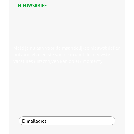
NIEUWSBRIEF
Meld je nu aan voor de maandelijkse nieuwsbrief en
ontvang elke eerste van de maand de nieuwste
vacatures (uitschrijven kan op elk moment).