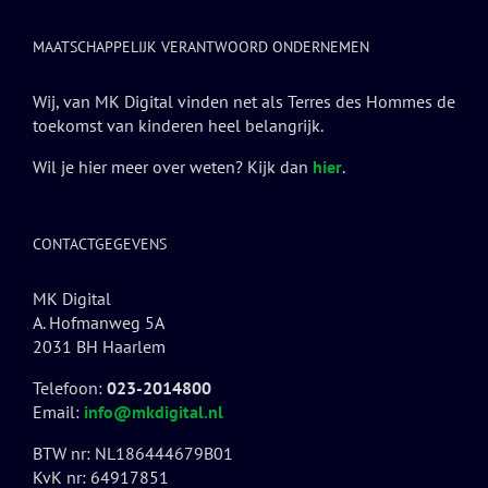
MAATSCHAPPELIJK VERANTWOORD ONDERNEMEN
Wij, van MK Digital vinden net als Terres des Hommes de
toekomst van kinderen heel belangrijk.
Wil je hier meer over weten? Kijk dan
hier
.
CONTACTGEGEVENS
MK Digital
A. Hofmanweg 5A
2031 BH Haarlem
Telefoon:
023-2014800
Email:
info@mkdigital.nl
BTW nr: NL186444679B01
KvK nr: 64917851