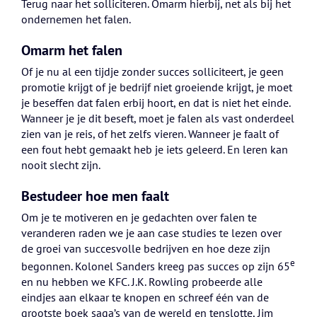
Terug naar het solliciteren. Omarm hierbij, net als bij het
ondernemen het falen.
Omarm het falen
Of je nu al een tijdje zonder succes solliciteert, je geen
promotie krijgt of je bedrijf niet groeiende krijgt, je moet
je beseffen dat falen erbij hoort, en dat is niet het einde.
Wanneer je je dit beseft, moet je falen als vast onderdeel
zien van je reis, of het zelfs vieren. Wanneer je faalt of
een fout hebt gemaakt heb je iets geleerd. En leren kan
nooit slecht zijn.
Bestudeer hoe men faalt
Om je te motiveren en je gedachten over falen te
veranderen raden we je aan case studies te lezen over
de groei van succesvolle bedrijven en hoe deze zijn
e
begonnen. Kolonel Sanders kreeg pas succes op zijn 65
en nu hebben we KFC. J.K. Rowling probeerde alle
eindjes aan elkaar te knopen en schreef één van de
grootste boek saga’s van de wereld en tenslotte, Jim