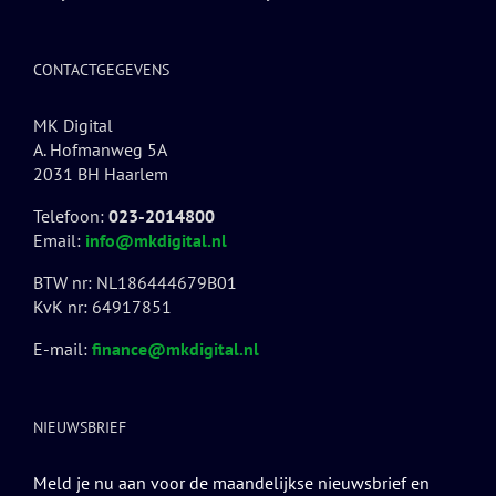
CONTACTGEGEVENS
MK Digital
A. Hofmanweg 5A
2031 BH Haarlem
Telefoon:
023-2014800
Email:
info@mkdigital.nl
BTW nr: NL186444679B01
KvK nr: 64917851
E-mail:
finance@mkdigital.nl
NIEUWSBRIEF
Meld je nu aan voor de maandelijkse nieuwsbrief en