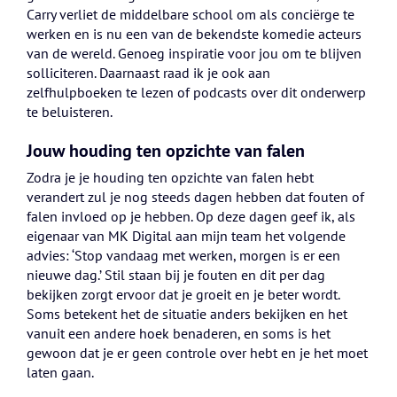
Carry verliet de middelbare school om als conciërge te
werken en is nu een van de bekendste komedie acteurs
van de wereld. Genoeg inspiratie voor jou om te blijven
solliciteren. Daarnaast raad ik je ook aan
zelfhulpboeken te lezen of podcasts over dit onderwerp
te beluisteren.
Jouw houding ten opzichte van falen
Zodra je je houding ten opzichte van falen hebt
verandert zul je nog steeds dagen hebben dat fouten of
falen invloed op je hebben. Op deze dagen geef ik, als
eigenaar van MK Digital aan mijn team het volgende
advies: ‘Stop vandaag met werken, morgen is er een
nieuwe dag.’ Stil staan bij je fouten en dit per dag
bekijken zorgt ervoor dat je groeit en je beter wordt.
Soms betekent het de situatie anders bekijken en het
vanuit een andere hoek benaderen, en soms is het
gewoon dat je er geen controle over hebt en je het moet
laten gaan.