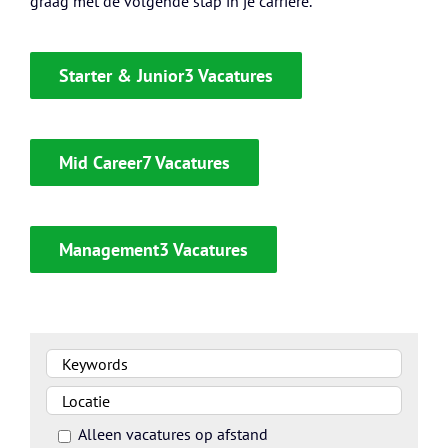
graag met de volgende stap in je carrière.
Starter & Junior3 Vacatures
Mid Career7 Vacatures
Management3 Vacatures
Alleen vacatures op afstand