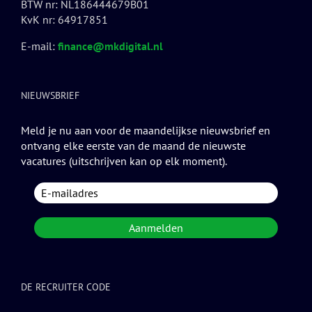
BTW nr: NL186444679B01
KvK nr: 64917851
E-mail:
finance@mkdigital.nl
NIEUWSBRIEF
Meld je nu aan voor de maandelijkse nieuwsbrief en
ontvang elke eerste van de maand de nieuwste
vacatures (uitschrijven kan op elk moment).
DE RECRUITER CODE