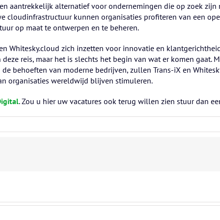
en aantrekkelijk alternatief voor ondernemingen die op zoek zijn
cloudinfrastructuur kunnen organisaties profiteren van een open 
ctuur op maat te ontwerpen en te beheren.
 en Whitesky.cloud zich inzetten voor innovatie en klantgerichthe
deze reis, maar het is slechts het begin van wat er komen gaat. 
de behoeften van moderne bedrijven, zullen Trans-iX en Whitesky
n organisaties wereldwijd blijven stimuleren.
igital
. Zou u hier uw vacatures ook terug willen zien stuur dan e