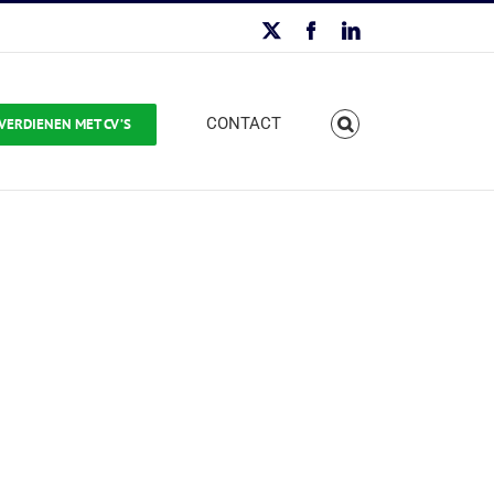
X
Facebook
LinkedIn
CONTACT
VERDIENEN MET CV’S