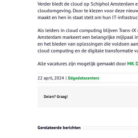
Verder biedt de cloud op Schiphol Amsterdam e
cloudomgeving. Door te kiezen voor deze nieuwe 
maakt en hen in staat stelt om hun IT-infrastru
Als leiders in cloud computing blijven Trans-iX
Amsterdam markeert een belangrijke mijlpaal in 
en het bieden van oplossingen die voldoen aan 
cloud computing en de digitale transformatie va
Alle vacatures zijn mogelijk gemaakt door
MK D
22 april, 2024
|
Edgedatacenters
Delen? Graag!
Gerelateerde berichten