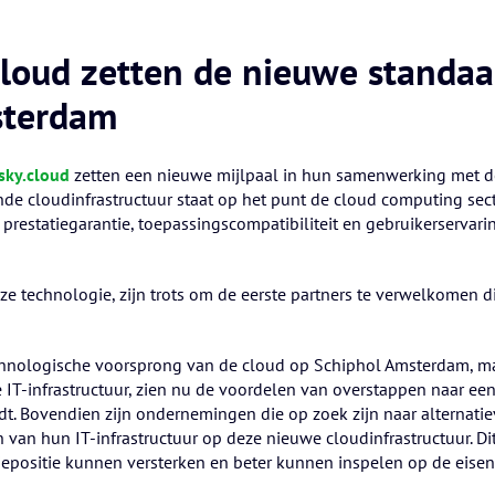
cloud zetten de nieuwe standaa
sterdam
sky.cloud
zetten een nieuwe mijlpaal in hun samenwerking met de o
e cloudinfrastructuur staat op het punt de cloud computing sect
prestatiegarantie, toepassingscompatibiliteit en gebruikerservar
eze technologie, zijn trots om de eerste partners te verwelkomen 
chnologische voorsprong van de cloud op Schiphol Amsterdam, ma
e IT-infrastructuur, zien nu de voordelen van overstappen naar e
iedt. Bovendien zijn ondernemingen die op zoek zijn naar altern
n van hun IT-infrastructuur op deze nieuwe cloudinfrastructuur. 
iepositie kunnen versterken en beter kunnen inspelen op de eisen