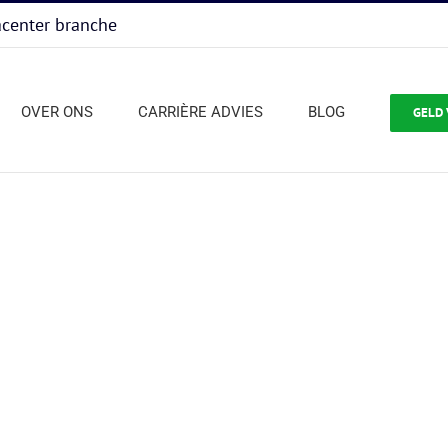
acenter branche
OVER ONS
CARRIÈRE ADVIES
BLOG
GELD 