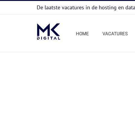
Ga
De laatste vacatures in de hosting en dat
naar
inhoud
HOME
VACATURES