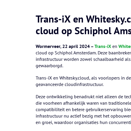
Trans-iX en Whitesky.
cloud op Schiphol Am
Wormerveer, 22 april 2024 –
Trans-iX
en
White
cloud op Schiphol Amsterdam. Deze baanbrekend
infrastructuur worden zowel schaalbaarheid als 
gewaarborgd.
Trans-iX en Whitesky.cloud, als voorlopers in d
geavanceerde cloudinfrastructuur.
Deze ontwikkeling benadrukt niet alleen de te
die voorheen afhankelijk waren van traditionel
compatibiliteit en betere gebruikerservaring b
infrastructuur nu actief bezig met het opbouwe
en groei, waardoor organisaties hun concurrent