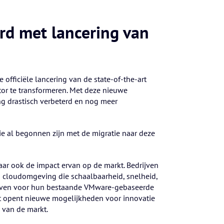
rd met lancering van
fficiële lancering van de state-of-the-art
or te transformeren. Met deze nieuwe
ing drastisch verbeterd en nog meer
die al begonnen zijn met de migratie naar deze
ar ook de impact ervan op de markt. Bedrijven
en cloudomgeving die schaalbaarheid, snelheid,
atieven voor hun bestaande VMware-gebaseerde
Dit opent nieuwe mogelijkheden voor innovatie
 van de markt.