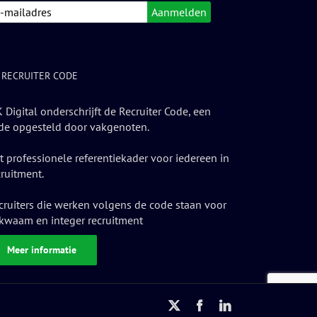
 RECRUITER CODE
 Digital onderschrijft de Recruiter Code, een
de opgesteld door vakgenoten.
t professionele referentiekader voor iedereen in
cruitment.
cruiters die werken volgens de code staan voor
kwaam en integer recruitment
Meer informatie
X
Facebook
LinkedIn