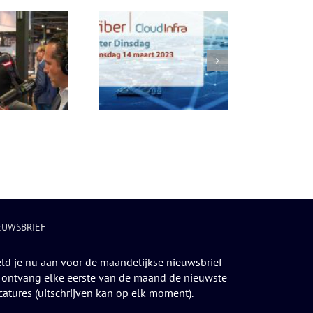
acenter Dinsdag – 14
maart 2023
EUWSBRIEF
ld je nu aan voor de maandelijkse nieuwsbrief
 ontvang elke eerste van de maand de nieuwste
catures (uitschrijven kan op elk moment).